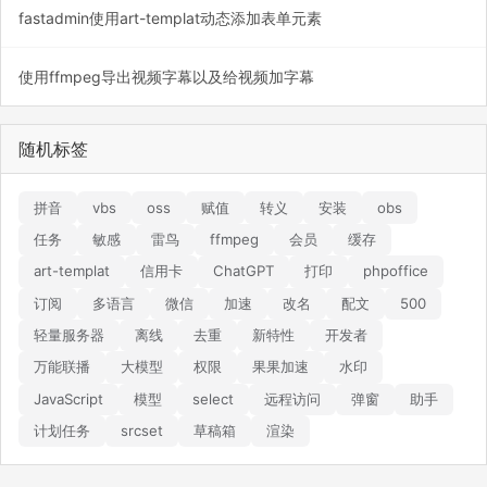
fastadmin使用art-templat动态添加表单元素
使用ffmpeg导出视频字幕以及给视频加字幕
随机标签
拼音
vbs
oss
赋值
转义
安装
obs
任务
敏感
雷鸟
ffmpeg
会员
缓存
art-templat
信用卡
ChatGPT
打印
phpoffice
订阅
多语言
微信
加速
改名
配文
500
轻量服务器
离线
去重
新特性
开发者
万能联播
大模型
权限
果果加速
水印
JavaScript
模型
select
远程访问
弹窗
助手
计划任务
srcset
草稿箱
渲染