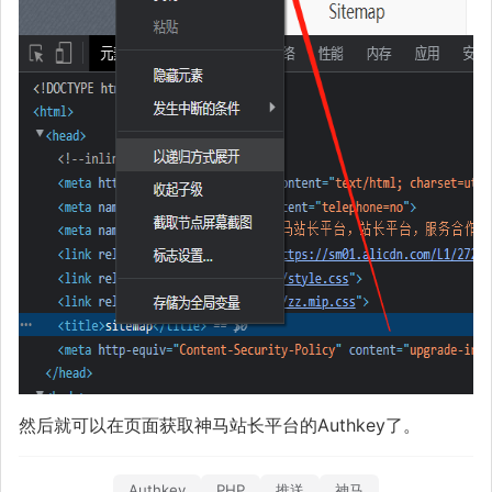
然后就可以在页面获取神马站长平台的Authkey了。
Authkey
PHP
推送
神马