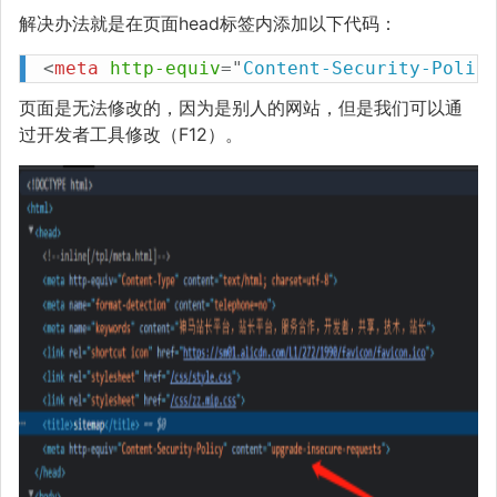
解决办法就是在页面head标签内添加以下代码：
<
meta
http-equiv
=
"
Content-Security-Polic
页面是无法修改的，因为是别人的网站，但是我们可以通
过开发者工具修改（F12）。