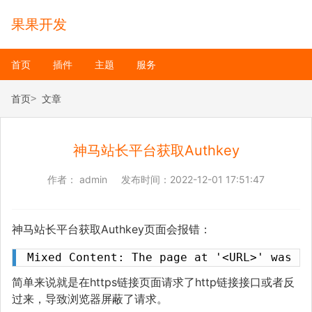
果果开发
首页
插件
主题
服务
首页
文章
神马站长平台获取Authkey
作者：
admin
发布时间：
2022-12-01 17:51:47
神马站长平台获取Authkey页面会报错：
Mixed Content: The page at '<URL>' was l
简单来说就是在https链接页面请求了http链接接口或者反
过来，导致浏览器屏蔽了请求。