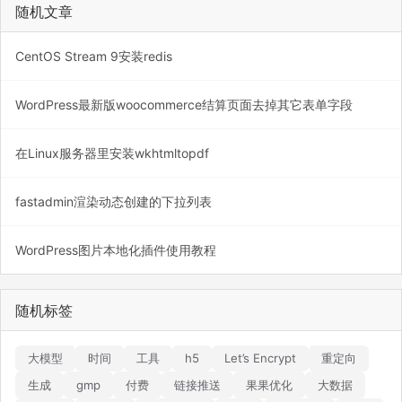
随机文章
CentOS Stream 9安装redis
WordPress最新版woocommerce结算页面去掉其它表单字段
在Linux服务器里安装wkhtmltopdf
fastadmin渲染动态创建的下拉列表
WordPress图片本地化插件使用教程
随机标签
大模型
时间
工具
h5
Let’s Encrypt
重定向
生成
gmp
付费
链接推送
果果优化
大数据