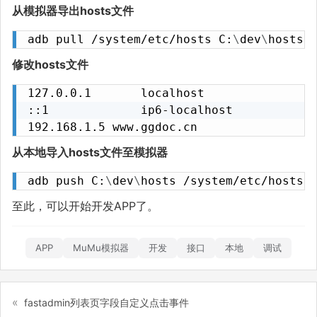
从模拟器导出hosts文件
adb pull /system/etc/hosts C:
\
dev
\
hosts
修改hosts文件
127.0.0.1       localhost

::1             ip6-localhost

192.168.1.5 www.ggdoc.cn
从本地导入hosts文件至模拟器
adb push C:
\
dev
\
hosts /system/etc/hosts
至此，可以开始开发APP了。
APP
MuMu模拟器
开发
接口
本地
调试
fastadmin列表页字段自定义点击事件