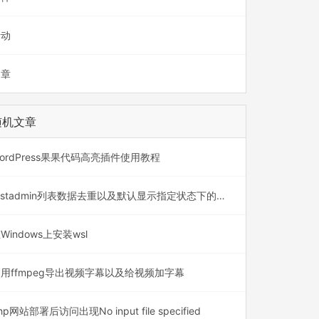
活动
文章
随机文章
ordPress果果代码高亮插件使用教程
fastadmin列表数据去重以及默认显示指定状态下的数据
Windows上安装wsl
用ffmpeg导出视频字幕以及给视频加字幕
hp网站部署后访问出现No input file specified