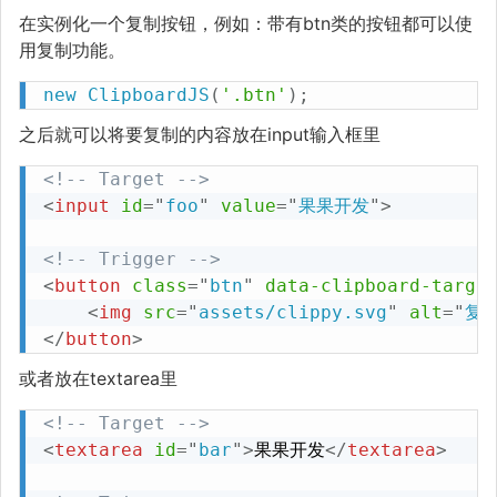
在实例化一个复制按钮，例如：带有btn类的按钮都可以使
用复制功能。
new
ClipboardJS
(
'.btn'
)
;
之后就可以将要复制的内容放在input输入框里
<!-- Target -->
<
input
id
=
"
foo
"
value
=
"
果果开发
"
>
<!-- Trigger -->
<
button
class
=
"
btn
"
data-clipboard-targe
<
img
src
=
"
assets/clippy.svg
"
alt
=
"
复
</
button
>
或者放在textarea里
<!-- Target -->
<
textarea
id
=
"
bar
"
>
果果开发
</
textarea
>