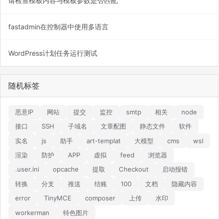
请检查模板内容与模板参数是否匹配
fastadmin在控制器中使用多语言
WordPress计划任务运行测试
随机标签
恶意IP
网站
提交
监控
smtp
相关
node
接口
SSH
子域名
文章配图
静态文件
软件
实名
js
助手
art-templat
大模型
cms
wsl
渲染
防护
APP
虚拟
feed
浏览器
.user.ini
opcache
提取
Checkout
启动报错
转换
分支
推送
结账
100
文档
隐藏内容
error
TinyMCE
composer
上传
水印
workerman
特色图片