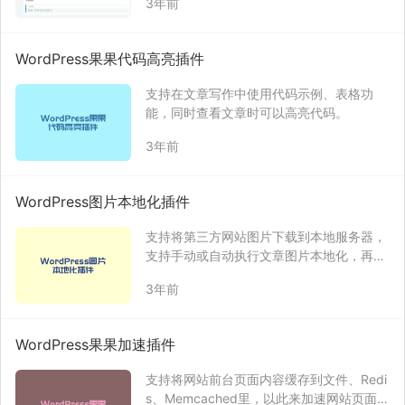
3年前
器安装。 ③ 编写文章测试。 ④ 查看文章
效果。 设置说明 编程语言：根据自己的需
要，启用哪些编程语言，不常用的可以不
WordPress果果代码高亮插件
用。…
支持在文章写作中使用代码示例、表格功
能，同时查看文章时可以高亮代码。
3年前
WordPress图片本地化插件
支持将第三方网站图片下载到本地服务器，
支持手动或自动执行文章图片本地化，再也
不怕文章内容中含有第三方网站图片链接！
3年前
WordPress果果加速插件
支持将网站前台页面内容缓存到文件、Redi
s、Memcached里，以此来加速网站页面的