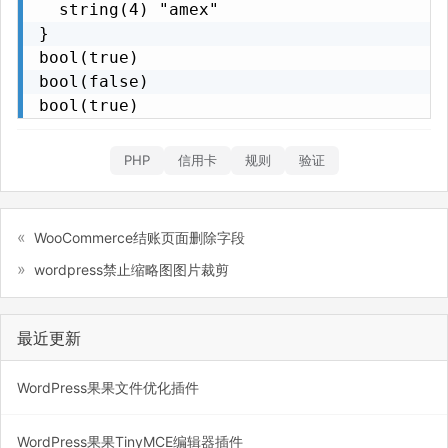
  string(4) "amex"

}

bool(true)

bool(false)

bool(true)
PHP
信用卡
规则
验证
WooCommerce结账页面删除字段
wordpress禁止缩略图图片裁剪
最近更新
WordPress果果文件优化插件
WordPress果果TinyMCE编辑器插件