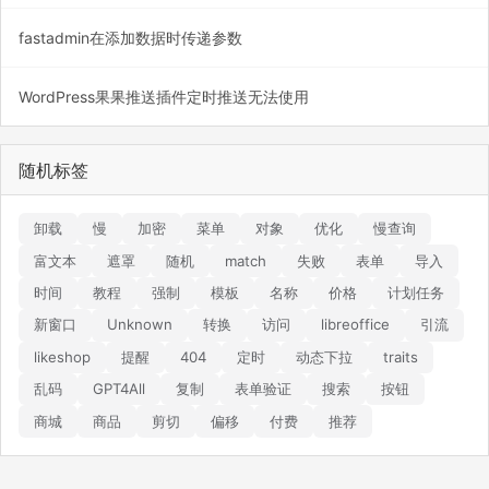
fastadmin在添加数据时传递参数
WordPress果果推送插件定时推送无法使用
随机标签
卸载
慢
加密
菜单
对象
优化
慢查询
富文本
遮罩
随机
match
失败
表单
导入
时间
教程
强制
模板
名称
价格
计划任务
新窗口
Unknown
转换
访问
libreoffice
引流
likeshop
提醒
404
定时
动态下拉
traits
乱码
GPT4All
复制
表单验证
搜索
按钮
商城
商品
剪切
偏移
付费
推荐