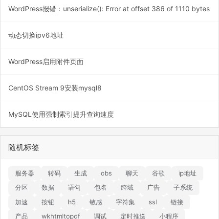
WordPress报错：unserialize(): Error at offset 386 of 1110 bytes
动态切换ipv6地址
WordPress启用附件页面
CentOS Stream 9安装mysql8
MySQL使用强制索引提升查询速度
随机标签
服务器
转码
生成
obs
聊天
谷歌
ip地址
分区
数据
语句
包名
跨域
广告
子系统
加速
按钮
h5
敏感
字符集
ssl
链接
产品
wkhtmltopdf
调试
定时推送
小程序