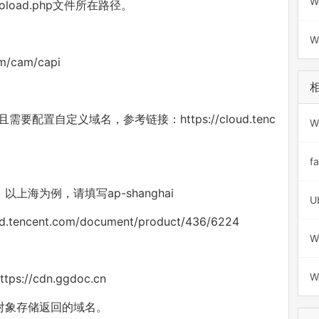
W
toload.php文件所在路径。
W
m/cam/capi
配置自定义域名，参考链接：https://cloud.tenc
W
f
海为例，请填写ap-shanghai
cent.com/document/product/436/6224
W
W
/cdn.ggdoc.cn
对象存储返回的域名。