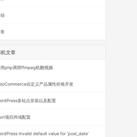
活动
文章
随机文章
用php调用ffmpeg机翻视频
ooCommerce自定义产品属性价格开发
ordPress多站点安装以及配置
uxt项目跨域配置
rdPress Invalid default value for ‘post_date’