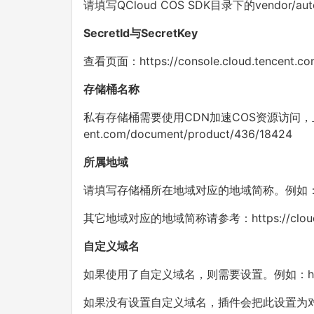
请填写QCloud COS SDK目录下的vendor/au
SecretId与SecretKey
查看页面：https://console.cloud.tencent.co
存储桶名称
私有存储桶需要使用CDN加速COS资源访问，且需要
ent.com/document/product/436/18424
所属地域
请填写存储桶所在地域对应的地域简称。例如：以上
其它地域对应的地域简称请参考：https://cloud.ten
自定义域名
如果使用了自定义域名，则需要设置。例如：https:/
如果没有设置自定义域名，插件会把此设置为