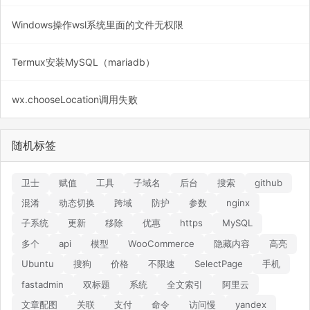
Windows操作wsl系统里面的文件无权限
Termux安装MySQL（mariadb）
wx.chooseLocation调用失败
随机标签
卫士
赋值
工具
子域名
后台
搜索
github
混淆
动态切换
跨域
防护
参数
nginx
子系统
更新
移除
优惠
https
MySQL
多个
api
模型
WooCommerce
隐藏内容
高亮
Ubuntu
搜狗
价格
不限速
SelectPage
手机
fastadmin
双标题
系统
全文索引
阿里云
文章配图
关联
支付
命令
访问慢
yandex