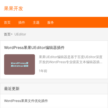
果果开发
首页
插件
主题
服务
首页
UEditor
WordPress果果UEditor编辑器插件
果果UEditor编辑器是基于百度UEditor深度
开发的WordPress专业级富文本编辑器插
件，可完美替换WordPress网站后台默认的
1年前
编辑器，为内容创作者提供更强大、更高效
的编辑体验。
最近更新
WordPress果果文件优化插件