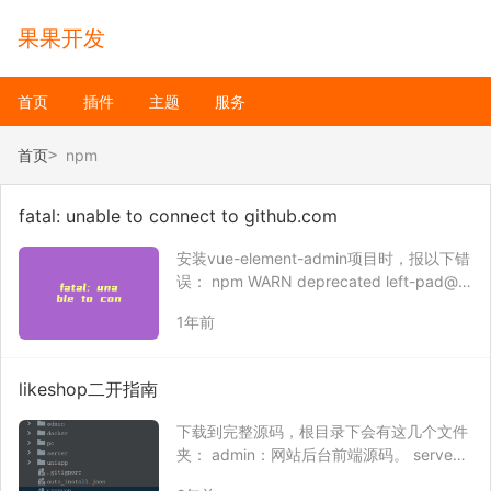
果果开发
首页
插件
主题
服务
首页
npm
fatal: unable to connect to github.com
安装vue-element-admin项目时，报以下错
误： npm WARN deprecated left-pad@1.
3.0: use String.prototype.padStart() npm
1年前
ERR! Error while e…
likeshop二开指南
下载到完整源码，根目录下会有这几个文件
夹： admin：网站后台前端源码。 serve
r：网站接口源码，就是请求接口，包括后