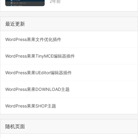
2年前
台、小程序等等接口代码都在这个文件夹
里。 uniapp：uniapp源码，小程序、h5跨
平台之类的源码。 likes…
最近更新
WordPress果果文件优化插件
WordPress果果TinyMCE编辑器插件
WordPress果果UEditor编辑器插件
WordPress果果DOWNLOAD主题
WordPress果果SHOP主题
随机页面