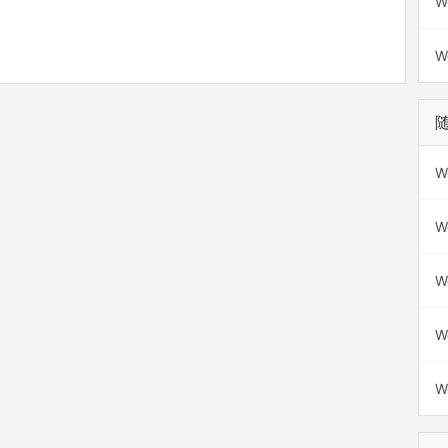
W
W
W
W
W
W
W