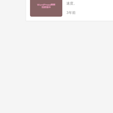
速度。
3年前