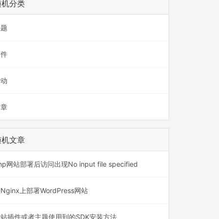
随机分类
主题
插件
活动
文章
随机文章
hp网站部署后访问出现No input file specified
Nginx上部署WordPress网站
本站插件或者主题使用到的SDK安装方法