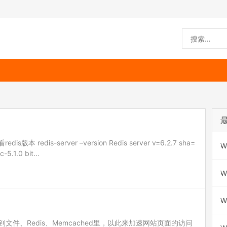
查看redis版本 redis-server –version Redis server v=6.2.7 sha=
W
-5.1.0 bit…
W
W
件、Redis、Memcached里，以此来加速网站页面的访问