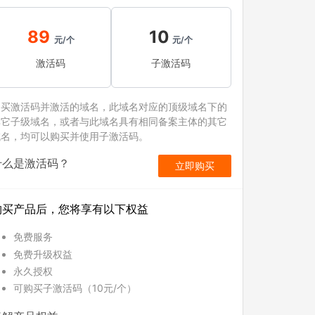
89
10
元/个
元/个
激活码
子激活码
购买激活码并激活的域名，此域名对应的顶级域名下的
其它子级域名，或者与此域名具有相同备案主体的其它
域名，均可以购买并使用子激活码。
什么是激活码？
立即购买
购买产品后，您将享有以下权益
免费服务
免费升级权益
永久授权
可购买子激活码（10元/个）