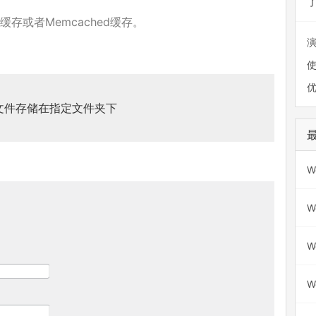
。
缓存或者Memcached缓存。
文件存储在指定文件夹下
W
W
W
W