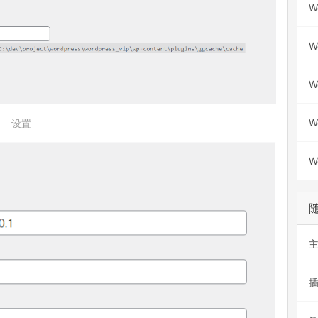
W
W
W
W
设置
W