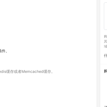
。
插件。
is缓存或者Memcached缓存。
。