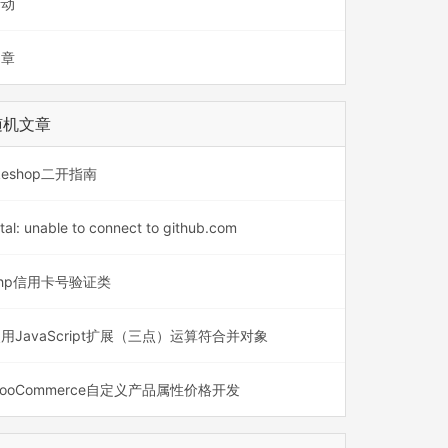
活动
文章
随机文章
ikeshop二开指南
tal: unable to connect to github.com
hp信用卡号验证类
用JavaScript扩展（三点）运算符合并对象
ooCommerce自定义产品属性价格开发