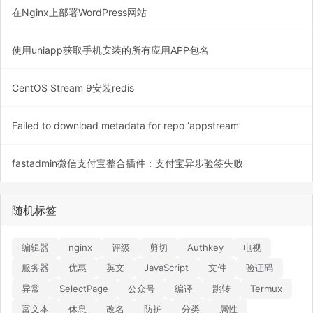
在Nginx上部署WordPress网站
使用uniapp获取手机安装的所有应用APP包名
CentOS Stream 9安装redis
Failed to download metadata for repo ‘appstream’
fastadmin微信支付宝整合插件：支付宝异步验签失败
随机标签
编辑器
nginx
评级
剪切
Authkey
电视
服务器
优惠
英文
JavaScript
文件
验证码
异常
SelectPage
公众号
编译
跳转
Termux
富文本
休息
改名
防护
分类
属性