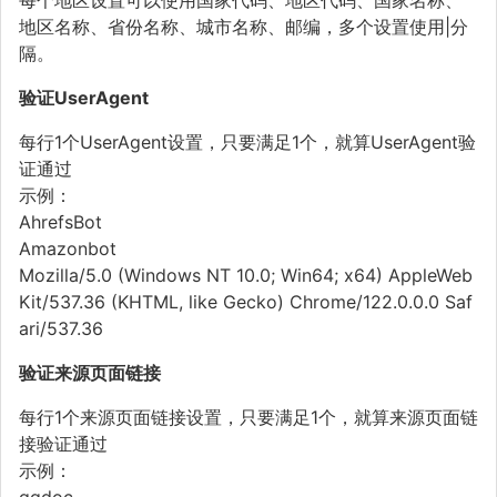
地区名称、省份名称、城市名称、邮编，多个设置使用|分
隔。
验证UserAgent
每行1个UserAgent设置，只要满足1个，就算UserAgent验
证通过
示例：
AhrefsBot
Amazonbot
Mozilla/5.0 (Windows NT 10.0; Win64; x64) AppleWeb
Kit/537.36 (KHTML, like Gecko) Chrome/122.0.0.0 Saf
ari/537.36
验证来源页面链接
每行1个来源页面链接设置，只要满足1个，就算来源页面链
接验证通过
示例：
ggdoc