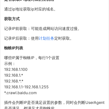
通过ip地址获取ip对应的域名。
获取方式
记录IP前获取：可能造成网站访问速度过慢。
记录IP后获取：使用
计划任务
定时获取。
蜘蛛IP列表
哪些IP属于蜘蛛IP，每行1个设置
示例：
192.168.1.100
192.168.1.*
192.168.*.*
192.168.1.1-192.168.1.255
*.crawl.baidu.com
插件会判断IP是否满足设置的参数，同时会判断UserAgent
是否满足，都满足才是蜘蛛IP。