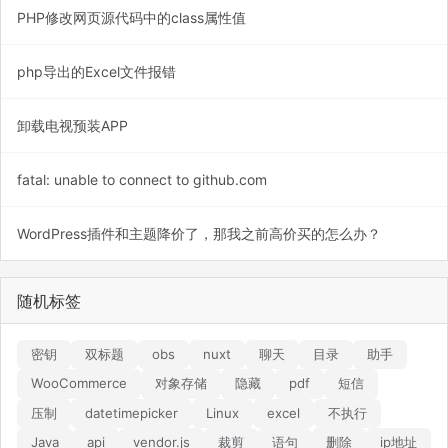
PHP修改网页源代码中的class属性值
php导出的Excel文件报错
卸载电视预装APP
fatal: unable to connect to github.com
WordPress插件和主题降价了，那我之前高价买的怎么办？
随机标签
密钥
双标题
obs
nuxt
聊天
目录
助手
WooCommerce
对象存储
隐藏
pdf
短信
压制
datetimepicker
Linux
excel
不执行
Java
api
vendor.js
裁剪
语句
删除
ip地址