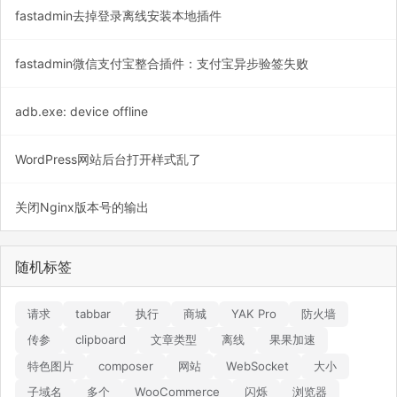
fastadmin去掉登录离线安装本地插件
fastadmin微信支付宝整合插件：支付宝异步验签失败
adb.exe: device offline
WordPress网站后台打开样式乱了
关闭Nginx版本号的输出
随机标签
请求
tabbar
执行
商城
YAK Pro
防火墙
传参
clipboard
文章类型
离线
果果加速
特色图片
composer
网站
WebSocket
大小
子域名
多个
WooCommerce
闪烁
浏览器