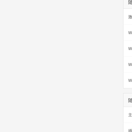
W
W
W
W