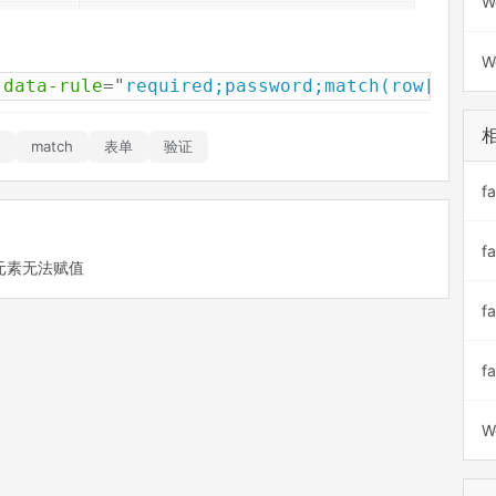
W
W
data-rule
=
"
required;password;match(row[passw
match
表单
验证
f
f
ker元素无法赋值
f
f