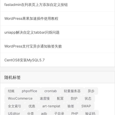
fastadmin在列表页上方添加自定义按钮
WordPress果果加速插件使用教程
uniapp解决自定义tabbar闪烁问题
WordPress支付宝异步通知验签失败
CentOS8安装MySQL5.7
随机标签
结账
phpoffice
crontab
轻量服务器
异步
WooCommerce
速度慢
配置
防护
状态
全文索引
优惠
art-templat
验签
SWAP
UEditor
分类
adb
子目录
PHP
验证码