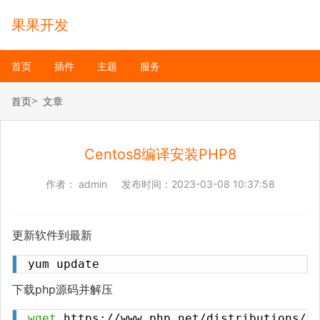
果果开发
首页
插件
主题
服务
首页
文章
Centos8编译安装PHP8
作者：
admin
发布时间：
2023-03-08 10:37:58
更新软件到最新
yum update
下载php源码并解压
wget
 https://www.php.net/distributions/p