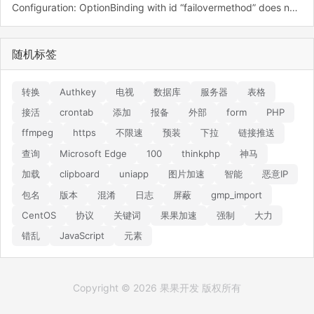
Configuration: OptionBinding with id “failovermethod” does not exist
随机标签
转换
Authkey
电视
数据库
服务器
表格
接活
crontab
添加
报备
外部
form
PHP
ffmpeg
https
不限速
预装
下拉
链接推送
查询
Microsoft Edge
100
thinkphp
神马
加载
clipboard
uniapp
图片加速
智能
恶意IP
包名
版本
混淆
日志
屏蔽
gmp_import
CentOS
协议
关键词
果果加速
强制
大力
错乱
JavaScript
元素
Copyright © 2026 果果开发 版权所有