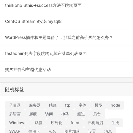
thinkphp $this->success方法不跳转页面
CentOS Stream 9安装mysql8
WordPress插件和主题降价了，那我之前高价买的怎么办？
fastadmin列表字段跳转到其它菜单列表页面
购买插件和主题优惠活动
随机标签
子目录
服务器
结账
ftp
字体
模型
node
多语言
屏蔽
访问
神马
超过
后台
Windows
赋值
序列化
feed
开机自启
生成
SWAP
信用卡
实名
图片加速
设置
消息