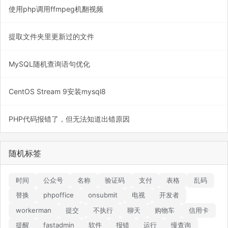
使用php调用ffmpeg机翻视频
提取文件夹里更新过的文件
MySQL随机查询语句优化
CentOS Stream 9安装mysql8
PHP代码报错了，但无法知道出错原因
随机标签
时间
公众号
名称
验证码
支付
表格
乱码
替换
phpoffice
onsubmit
电视
开发者
workerman
提交
不执行
聊天
购物车
信用卡
提醒
fastadmin
软件
报错
运行
慢查询