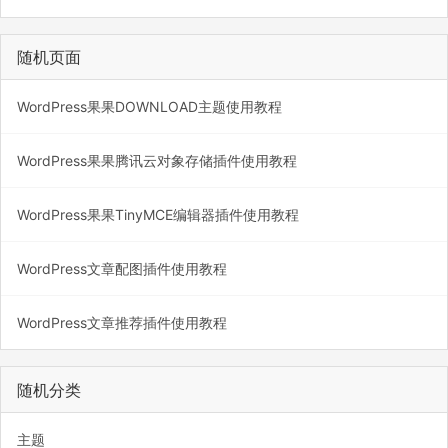
随机页面
WordPress果果DOWNLOAD主题使用教程
WordPress果果腾讯云对象存储插件使用教程
WordPress果果TinyMCE编辑器插件使用教程
WordPress文章配图插件使用教程
WordPress文章推荐插件使用教程
随机分类
主题