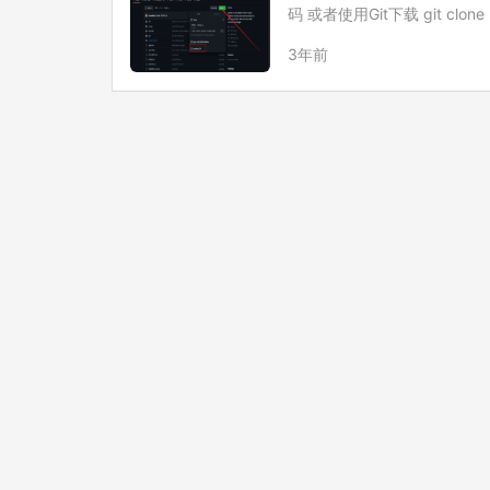
码 或者使用Git下载 git clone ht
3年前