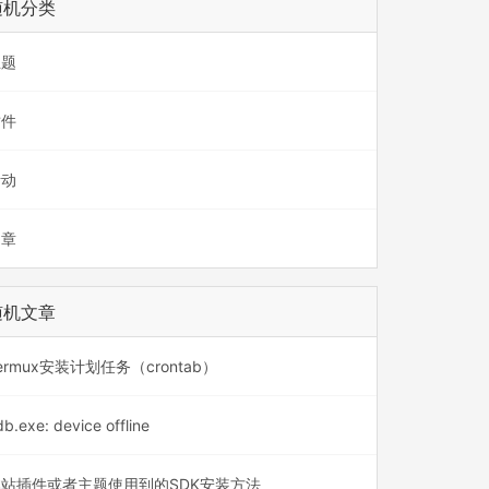
随机分类
主题
插件
活动
文章
随机文章
ermux安装计划任务（crontab）
b.exe: device offline
本站插件或者主题使用到的SDK安装方法