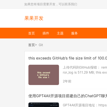
如果您有项目需要开发，可以联系我们
果果开发
首页
插件
主题
服务
首页
Git
this exceeds GitHub’s file size limit of 100
上传代码到GitHub报错： remote: er
ror_log is 511.29 MB; this e
2年前
使用GPT4All开源项目搭建自己的ChatGPT
GPT4All开源项目地址：https: