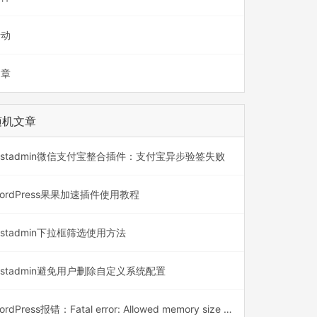
活动
文章
随机文章
astadmin微信支付宝整合插件：支付宝异步验签失败
ordPress果果加速插件使用教程
astadmin下拉框筛选使用方法
astadmin避免用户删除自定义系统配置
WordPress报错：Fatal error: Allowed memory size of 134217728 bytes exhausted (tried to allocate 20480 bytes)