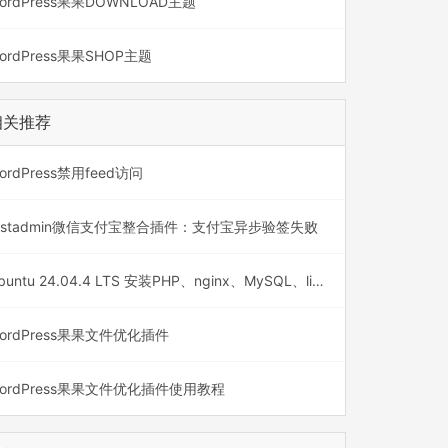
ordPress果果DOWNLOAD主题
ordPress果果SHOP主题
相关推荐
t version match: 3.0.0 or 3.0.0.0), found ali
0.24] but it does not match the constraint.

ordPress禁用feed访问
nd removals for packages currently locked to 
astadmin微信支付宝整合插件：支付宝异步验签失败
Ubuntu 24.04.4 LTS 安装PHP、nginx、MySQL、libreoffice
poser/
ordPress果果文件优化插件
ordPress果果文件优化插件使用教程