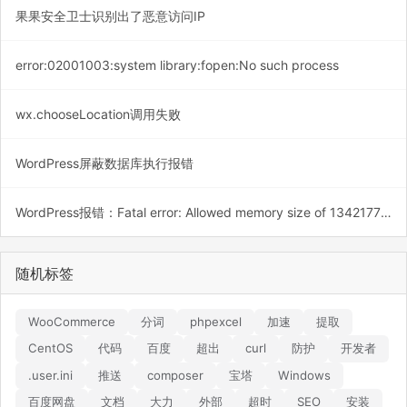
果果安全卫士识别出了恶意访问IP
error:02001003:system library:fopen:No such process
wx.chooseLocation调用失败
WordPress屏蔽数据库执行报错
WordPress报错：Fatal error: Allowed memory size of 134217728 bytes exhausted (tried to allocate 20480 bytes)
随机标签
WooCommerce
分词
phpexcel
加速
提取
CentOS
代码
百度
超出
curl
防护
开发者
.user.ini
推送
composer
宝塔
Windows
百度网盘
文档
大力
外部
超时
SEO
安装