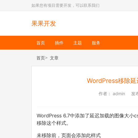
如果您有项目需要开发，可以联系我们
果果开发
首页
插件
主题
服务
首页
文章
WordPress移
作者：
admin
发
WordPress 6.7中添加了延迟加载的图像大
移除这个样式。
未移除前，页面会添加此样式