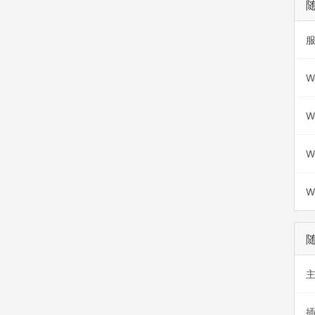
W
W
W
W