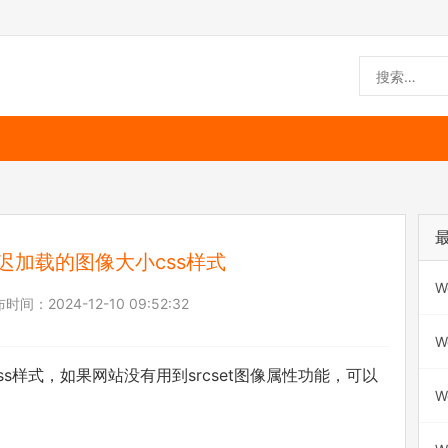
除延迟加载的图像大小css样式
W
布时间：
2024-12-10 09:52:32
W
小css样式，如果网站没有用到srcset图像属性功能，可以
W