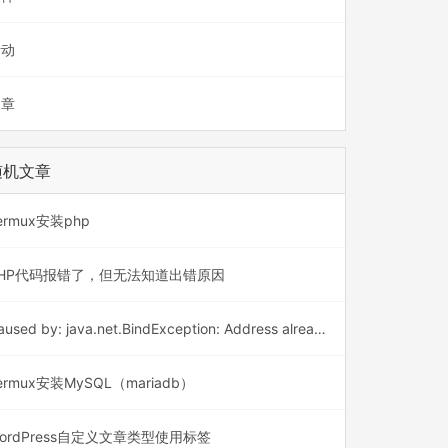
活动
文章
随机文章
ermux安装php
PHP代码报错了，但无法知道出错原因
Caused by: java.net.BindException: Address already in use: bind
ermux安装MySQL（mariadb）
ordPress自定义文章类型使用标签