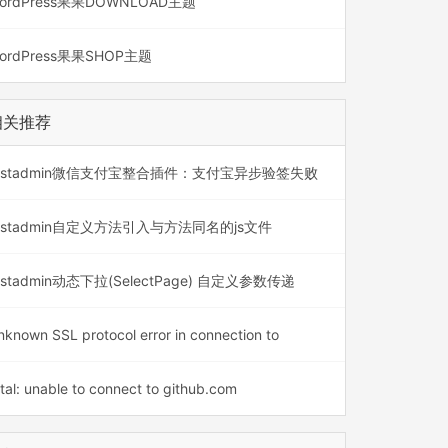
ordPress果果DOWNLOAD主题
ordPress果果SHOP主题
相关推荐
astadmin微信支付宝整合插件：支付宝异步验签失败
astadmin自定义方法引入与方法同名的js文件
astadmin动态下拉(SelectPage) 自定义参数传递
nknown SSL protocol error in connection to
tal: unable to connect to github.com