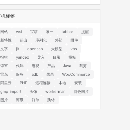
随机标签
网站
wsl
宝塔
唯一
tabbar
提醒
新特性
超出
序列化
外部
附件
文字
jit
openssh
大模型
vbs
报错
yandex
导入
目录
模板
弹窗
代码
电视
产品
Java
裁剪
雷鸟
服务
adb
果果
WooCommerce
阿里云
PHP
远程连接
本地
安装
gmp_import
头像
workerman
特色图片
图片
评级
订单
跳转