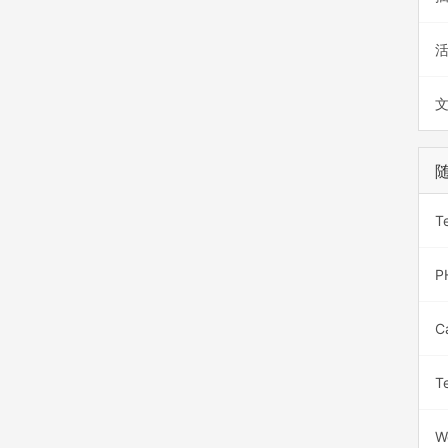
T
T
W