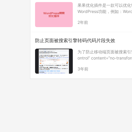
果果优化插件是一款可以优化W
WordPress功能，例如：WordPr
rdPress wp-json等
2年前
防止页面被搜索引擎转码代码片段失效
为了防止移动端页面被搜索引擎转码，
ontrol” content=”no-transf
3年前