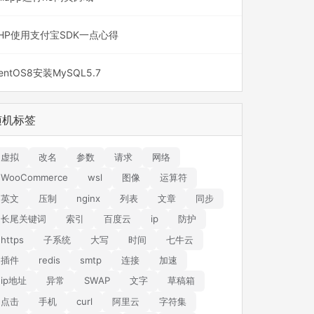
HP使用支付宝SDK一点心得
entOS8安装MySQL5.7
随机标签
虚拟
改名
参数
请求
网络
WooCommerce
wsl
图像
运算符
英文
压制
nginx
列表
文章
同步
长尾关键词
索引
百度云
ip
防护
https
子系统
大写
时间
七牛云
插件
redis
smtp
连接
加速
ip地址
异常
SWAP
文字
草稿箱
点击
手机
curl
阿里云
字符集