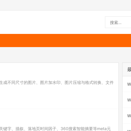
生成不同尺寸的图片、图片加水印、图片压缩与格式转换、文件
W
W
W
键字、描叙、落地页时间因子、360搜索智能摘要等meta元