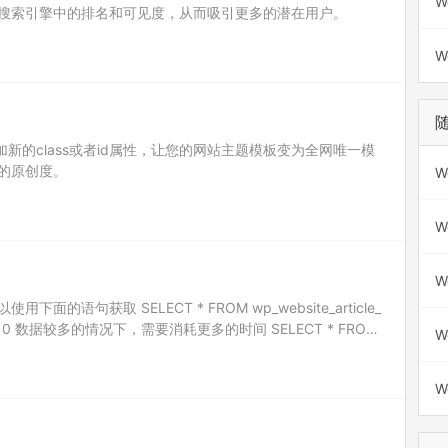
W
搜索引擎中的排名和可见度，从而吸引更多的潜在用户。
W
加新的class或者id属性，让您的网站主题模板变为全网唯一模
的原创度。
W
W
W
的语句获取 SELECT * FROM wp_website_article_
IMIT 10 数据较多的情况下，需要消耗更多的时间 SELECT * FROM
W
W