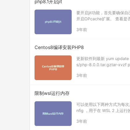
php8.1开启jit
要开启jit功能，首先要确保
开启OPcache扩展。 查看是否开启OP
he.enable…
3年前
Centos8编译安装PHP8
更新软件到最新 yum update 下载p
s/php-8.0.0.tar.gztar-xvzf
3年前
限制wsl运行内存
可以使用以下两种方式为每次启动 
nfig ，用于在 WSL 2 上运行
L 2 上运行的 L…
3年前