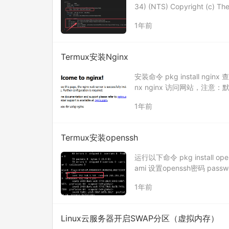
34) (NTS) Copyright (c) T
1年前
Termux安装Nginx
安装命令 pkg install nginx 查
nx nginx 访问网站，注意
1年前
Termux安装openssh
运行以下命令 pkg install op
ami 设置openssh密码 pas
1年前
Linux云服务器开启SWAP分区（虚拟内存）