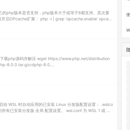
自己的php版本是否支持，php版本大于或等于8都支持。其次要
使
cache扩展： php -i | grep ‘opcache.enable’ opcac
W
hp源码并解压 wget https://www.php.net/distribution
 php-8.0.0.tar.gzcdphp-8.0.…
WSL 时自动应用的已安装 Linux 分发版配置设置： .wslco
的所有已安装分发版 全局 配置设置。 wsl.conf 为 WSL 1 或 WS