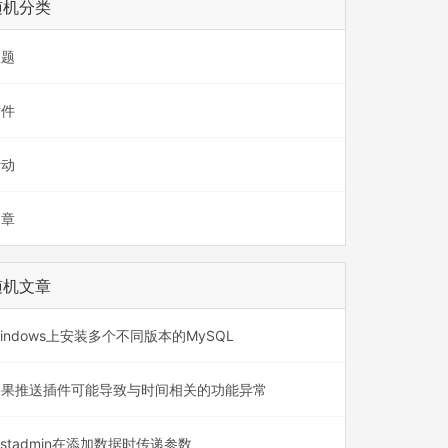
随机分类
主题
插件
活动
文章
随机文章
indows上安装多个不同版本的MySQL
果果推送插件可能导致与时间相关的功能异常
astadmin在添加数据时传递参数