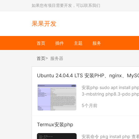
如果您有项目需要开发，可以联系我们
果果开发
首页
插件
主题
服务
首页
服务器
Ubuntu 24.04.4 LTS 安装PHP、nginx、MySQL
安装php sudo apt install p
3-mbstring php8.3-pdo php
5个月前
Termux安装php
安装命令 pkg install php 查看ph