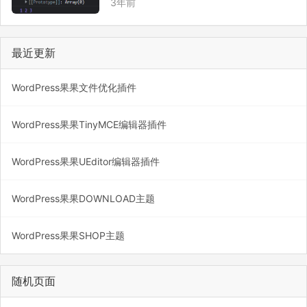
3年前
例一：展开数组元素 let arr = [1,2,3]; cons
ole.log(1,2,3); console.log(a…
最近更新
WordPress果果文件优化插件
WordPress果果TinyMCE编辑器插件
WordPress果果UEditor编辑器插件
WordPress果果DOWNLOAD主题
WordPress果果SHOP主题
随机页面