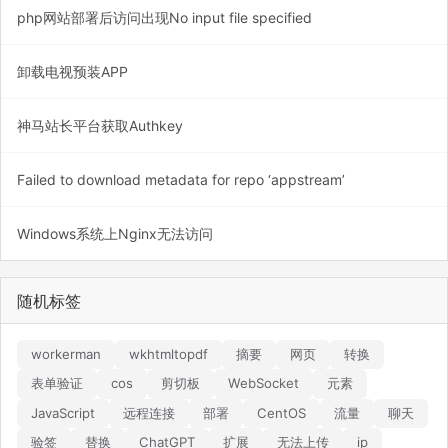
php网站部署后访问出现No input file specified
卸载电视预装APP
神马站长平台获取Authkey
Failed to download metadata for repo ‘appstream’
Windows系统上Nginx无法访问
随机标签
workerman
wkhtmltopdf
摘要
网页
转换
表单验证
cos
剪切板
WebSocket
元素
JavaScript
远程连接
部署
CentOS
流量
聊天
验签
替换
ChatGPT
扩展
无法上传
ip