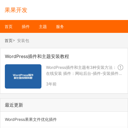
果果开发
首页
插件
主题
服务
首页
安装包
WordPress插件和主题安装教程
WordPress插件和主题有3种安装方法： ①
在线安装 插件：网站后台-插件-安装插件，
在页面搜索相关插件即可安装。 主题：网站
3年前
后台-主题，点击添加新主题，在页面搜索
相关主题即可安装。 ② 上传插件或者主题
安装包安装 插件：网站后台-插…
最近更新
WordPress果果文件优化插件