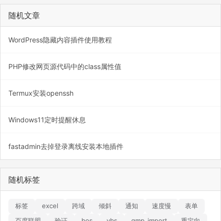
随机文章
WordPress隐藏内容插件使用教程
PHP修改网页源代码中的class属性值
Termux安装openssh
Windows11定时提醒休息
fastadmin去掉登录离线安装本地插件
随机标签
标签
excel
跨域
倾斜
通知
速度慢
表单
百度联盟
验证
bos
vbs
gmp_import
重定向