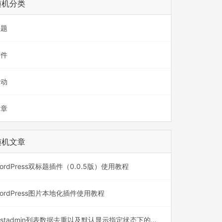
随机分类
主题
插件
活动
文章
随机文章
ordPress双标题插件（0.0.5版）使用教程
ordPress图片本地化插件使用教程
fastadmin列表数据去重以及默认显示指定状态下的数据