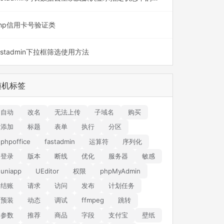
hp信用卡号验证类
astadmin下拉框筛选使用方法
随机标签
自动
改名
无法上传
子域名
购买
添加
标题
表单
执行
分区
phpoffice
fastadmin
运算符
序列化
登录
版本
断线
优化
服务器
敏感
uniapp
UEditor
权限
phpMyAdmin
结账
请求
访问
发布
计划任务
预装
动态
调试
ffmpeg
跳转
参数
推荐
商品
字段
支付宝
壁纸