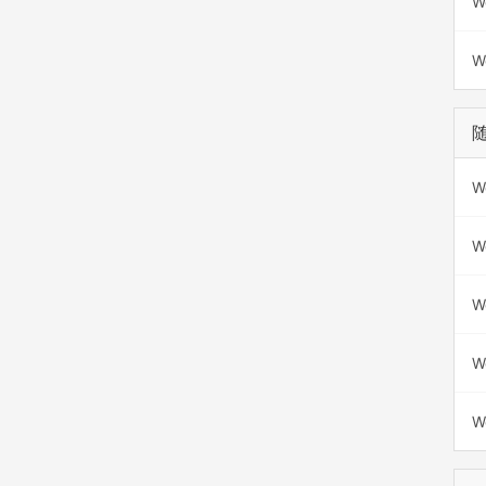
W
W
W
W
W
W
W