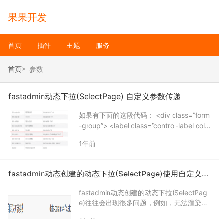
果果开发
首页
插件
主题
服务
首页
参数
fastadmin动态下拉(SelectPage) 自定义参数传递
如果有下面的这段代码： <div class=”form
-group”> <label class=”control-label col-
xs-12 col-sm-2″>{:__(‘Category_id’)}:&l…
1年前
fastadmin动态创建的动态下拉(SelectPage)使用自定义扩
展参数
fastadmin动态创建的动态下拉(SelectPag
e)往往会出现很多问题，例如，无法渲染下
拉框。 现在可以渲染下拉框，但是又有新问