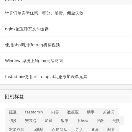
计算订单实际优惠、积分、邮费、佣金失败
nginx配置静态文件缓存
使用php调用ffmpeg机翻视频
Windows系统上Nginx无法访问
fastadmin使用art-templat动态添加表单元素
随机标签
延迟
fastadmin
内容
数据源
助手
关键词
切换
安装包
加载
敏感
下拉框
屏蔽
失败
对象存储
ip地址
百度网盘
导入
刷新
裁剪