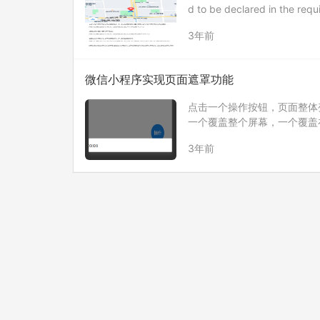
d to be declared in the requi
3年前
微信小程序实现页面遮罩功能
点击一个操作按钮，页面整体变
一个覆盖整个屏幕，一个覆盖在这个灰色v
hideModal” ca…
3年前