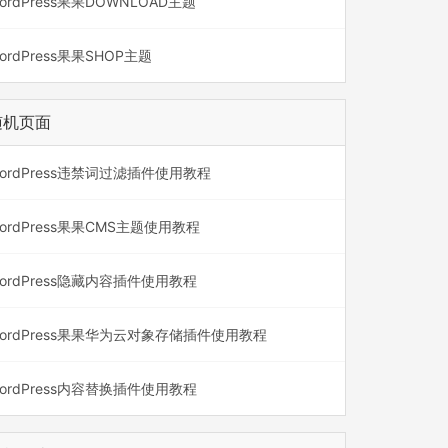
ordPress果果DOWNLOAD主题
ordPress果果SHOP主题
随机页面
ordPress违禁词过滤插件使用教程
ordPress果果CMS主题使用教程
ordPress隐藏内容插件使用教程
ordPress果果华为云对象存储插件使用教程
ordPress内容替换插件使用教程