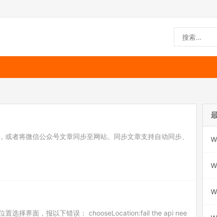
，或者将微信公众号文章同步至网站。同步文章支持自动同步、
W
W
W
位置选择界面，报以下错误： chooseLocation:fail the api nee