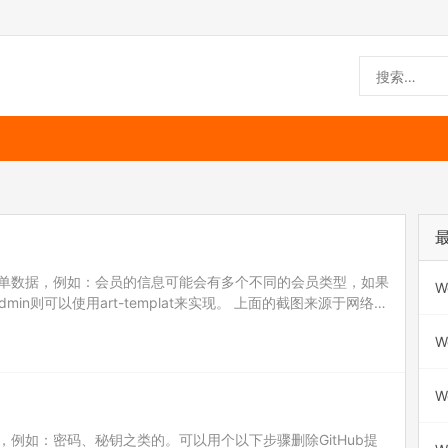
单数据，例如：会员的信息可能会有多个不同的会员类型，如果
W
dmin则可以使用art-templat来实现。 上面的截图来源于网络，
单提交数据。如果想要创建多…
W
W
例如：密码、秘钥之类的。可以用个以下步骤删除GitHub提