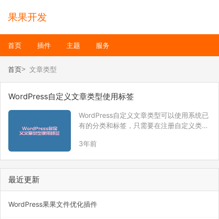
果果开发
首页
插件
主题
服务
首页
文章类型
WordPress自定义文章类型使用标签
WordPress自定义文章类型可以使用系统已
有的分类和标签，只需要在注册自定义类型
文章时，传递对应的参数即可。 register_p
3年前
ost_type( ‘ggdoc_product’, array( ‘labels’
=> arra…
最近更新
WordPress果果文件优化插件