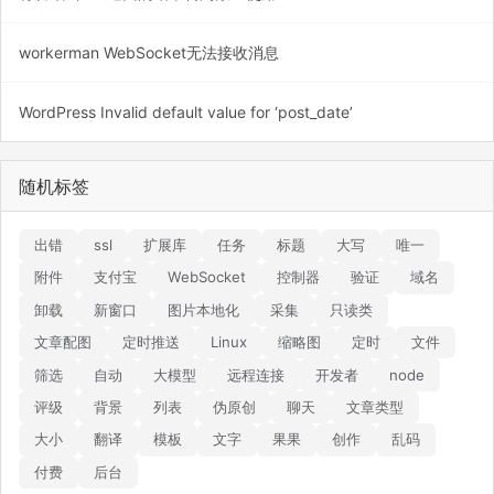
workerman WebSocket无法接收消息
WordPress Invalid default value for ‘post_date’
随机标签
出错
ssl
扩展库
任务
标题
大写
唯一
附件
支付宝
WebSocket
控制器
验证
域名
卸载
新窗口
图片本地化
采集
只读类
文章配图
定时推送
Linux
缩略图
定时
文件
筛选
自动
大模型
远程连接
开发者
node
评级
背景
列表
伪原创
聊天
文章类型
大小
翻译
模板
文字
果果
创作
乱码
付费
后台