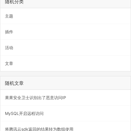
随机分类
主题
插件
活动
文章
随机文章
果果安全卫士识别出了恶意访问IP
MySQL开启远程访问
将腾讯云sdk返回的结果转为数组使用