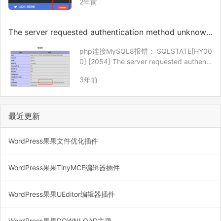
2年前
ets/js/backend/addon.js文件，去掉登录
检测代码 修改admin/…
The server requested authentication method unknown
to the client
php连接MySQL8报错： SQLSTATE[HY00
0] [2054] The server requested authenti
cation method unknown to the client 解决
3年前
办法： 修改MySQL配置文件…
最近更新
WordPress果果文件优化插件
WordPress果果TinyMCE编辑器插件
WordPress果果UEditor编辑器插件
WordPress果果DOWNLOAD主题