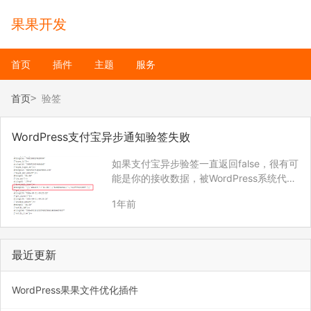
果果开发
首页
插件
主题
服务
首页
验签
WordPress支付宝异步通知验签失败
如果支付宝异步验签一直返回false，很有可
能是你的接收数据，被WordPress系统代码
转义了。 可以在异步通知代码处打印收到的
1年前
数据 var_dump($_POST); exit(); 上面接收
的数据就是被WordPress系统方法转义了…
最近更新
WordPress果果文件优化插件