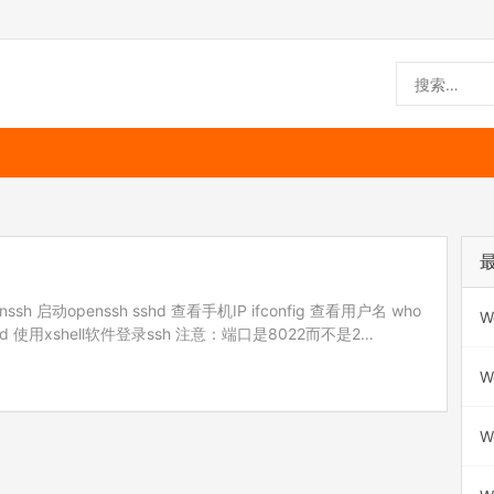
enssh 启动openssh sshd 查看手机IP ifconfig 查看用户名 who
W
swd 使用xshell软件登录ssh 注意：端口是8022而不是2…
W
W