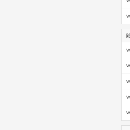
W
W
W
W
W
W
W