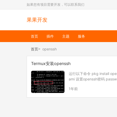
如果您有项目需要开发，可以联系我们
果果开发
首页
插件
主题
服务
首页
openssh
Termux安装openssh
运行以下命令 pkg install op
ami 设置openssh密码 pas
1年前