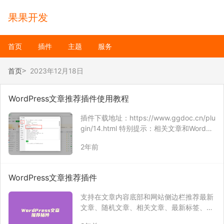
果果开发
首页
插件
主题
服务
首页
2023年12月18日
WordPress文章推荐插件使用教程
插件下载地址：https://www.ggdoc.cn/plu
gin/14.html 特别提示：相关文章和WordPr
ess搜索功能，不依赖于文章标签，文章没
2年前
有标签也可以使用。 启用全文索引搜索 启
用后，相关文章将会使用全文索引搜索当前
文章…
WordPress文章推荐插件
支持在文章内容底部和网站侧边栏推荐最新
文章、随机文章、相关文章、最新标签、随
机标签、文章标签。