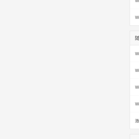
W
W
W
W
W
W