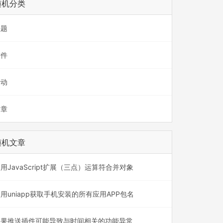
随机分类
主题
插件
活动
文章
随机文章
用JavaScript扩展（三点）运算符合并对象
用uniapp获取手机安装的所有应用APP包名
果果推送插件可能导致与时间相关的功能异常