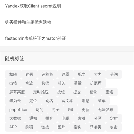
Yandex获取Client secret说明
购买插件和主题优惠活动
fastadmin表单验证之match验证
随机标签
权限
购买
运算符
遮罩
配文
大力
分词
出错
奇迹
协议
相关
常量
扩展库
屏幕高度
定时推送
按钮
提交
登录
宝塔
华为云
定位
别名
富文本
消息
菜单
phpoffice
访问
句子
Git
更新
无法发布
大数据
通知
拼音
电视
索引
分区
定时
APP
前端
链接
图片
搜狗
只读类
攻击