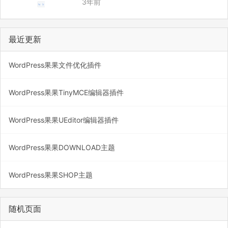
3年前
t –orphan latest_branch 添加当前所有文件
git add -A 提交 git co…
最近更新
WordPress果果文件优化插件
WordPress果果TinyMCE编辑器插件
WordPress果果UEditor编辑器插件
WordPress果果DOWNLOAD主题
WordPress果果SHOP主题
随机页面