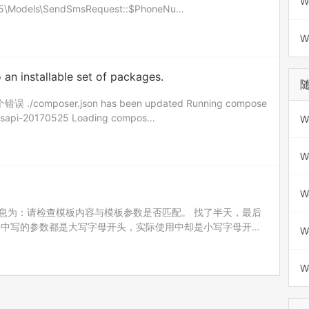
W
5\Models\SendSmsRequest::$PhoneNu…
W
an installable set of packages.
omposer.json has been updated Running compose
smsapi-20170525 Loading compos…
W
W
W
息为：请检查模板内容与模板参数是否匹配。 找了半天，最后
档中写的参数都是大写字母开头，实际使用中却是小写字母开
W
母开头
W