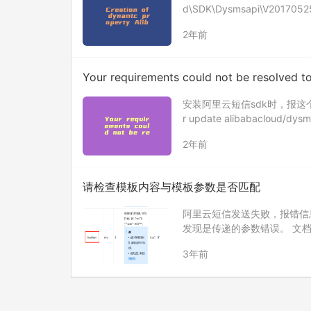
d\SDK\Dysmsapi\V2017052
2年前
Your requirements could not be resolved to 
安装阿里云短信sdk时，报这个错误 ./c
r update alibabacloud/dy
2年前
请检查模板内容与模板参数是否匹配
阿里云短信发送失败，报错信
发现是传递的参数错误。 文
头。 实际调用代码是小写字
3年前