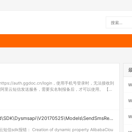
s://auth.ggdoc.cn/login，使用手机号登录时，无法接收到
W
于阿里云短信发送服务，需要实名制报备后，才可以使用。 【短
据工信部及各级运营商…
W
W
loud\SDK\Dysmsapi\V20170525\Models\SendSmsReq
报错： Creation of dynamic property AlibabaClou