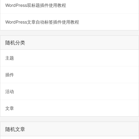
WordPress双标题插件使用教程
WordPress文章自动标签插件使用教程
随机分类
主题
插件
活动
文章
随机文章