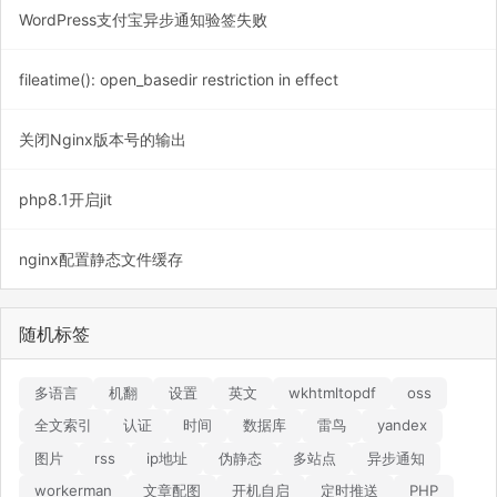
WordPress支付宝异步通知验签失败
fileatime(): open_basedir restriction in effect
关闭Nginx版本号的输出
php8.1开启jit
nginx配置静态文件缓存
随机标签
多语言
机翻
设置
英文
wkhtmltopdf
oss
全文索引
认证
时间
数据库
雷鸟
yandex
图片
rss
ip地址
伪静态
多站点
异步通知
workerman
文章配图
开机自启
定时推送
PHP