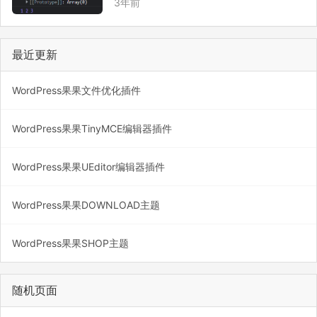
3年前
例一：展开数组元素 let arr = [1,2,3]; cons
ole.log(1,2,3); console.log(a…
最近更新
WordPress果果文件优化插件
WordPress果果TinyMCE编辑器插件
WordPress果果UEditor编辑器插件
WordPress果果DOWNLOAD主题
WordPress果果SHOP主题
随机页面